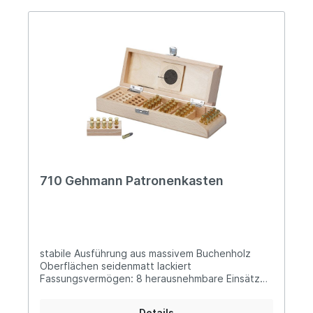
710 Gehmann Patronenkasten
stabile Ausführung aus massivem Buchenholz
Oberflächen seidenmatt lackiert
Fassungsvermögen: 8 herausnehmbare Einsätze
für je 10 Patronen des Kalibers .22 lr. einfache
Entnahme der einzelnen Patronen Ermittlung der
Details