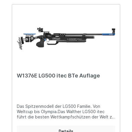
W1376E LG500 itec BTe Auflage
Das Spitzenmodell der LG500 Familie. Von
Weltcup bis Olympia.Das Walther LG500 itec
führt die besten Wettkampfschützen der Welt zu
ungekannter Präzision und ihrem persönlichen
Leistungsoptimum. Revolutionär ist der
Details