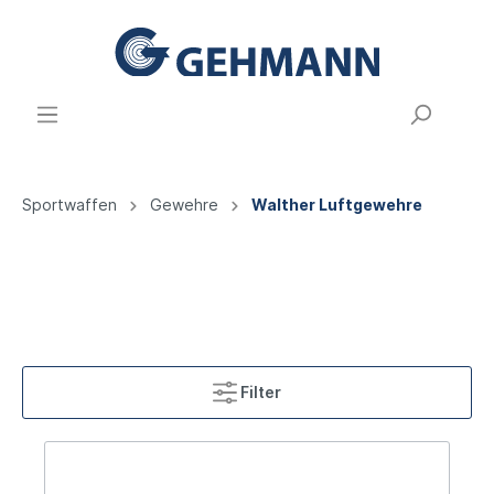
Sportwaffen
Gewehre
Walther Luftgewehre
Filter