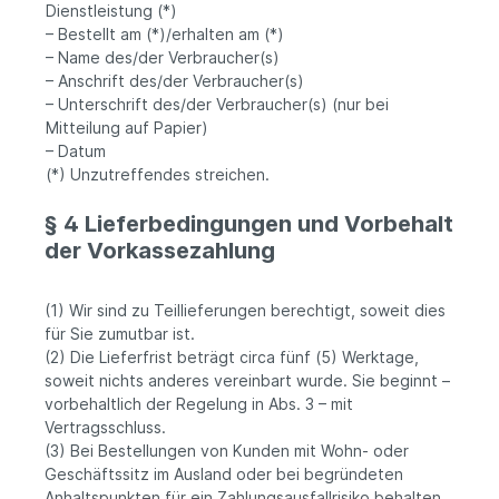
Dienstleistung (*)
– Bestellt am (*)/erhalten am (*)
– Name des/der Verbraucher(s)
– Anschrift des/der Verbraucher(s)
– Unterschrift des/der Verbraucher(s) (nur bei
Mitteilung auf Papier)
– Datum
(*) Unzutreffendes streichen.
§ 4 Lieferbedingungen und Vorbehalt
der Vorkassezahlung
(1) Wir sind zu Teillieferungen berechtigt, soweit dies
für Sie zumutbar ist.
(2) Die Lieferfrist beträgt circa fünf (5) Werktage,
soweit nichts anderes vereinbart wurde. Sie beginnt –
vorbehaltlich der Regelung in Abs. 3 – mit
Vertragsschluss.
(3) Bei Bestellungen von Kunden mit Wohn- oder
Geschäftssitz im Ausland oder bei begründeten
Anhaltspunkten für ein Zahlungsausfallrisiko behalten