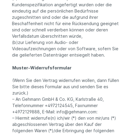
Kundenspezifikation angefertigt wurden oder die
eindeutig auf die persönlichen Bedürfnisse
zugeschnitten sind oder die aufgrund ihrer
Beschaffenheit nicht für eine Rücksendung geeignet
sind oder schnell verderben können oder deren
Verfallsdatum überschritten würde,
(b)zur Lieferung von Audio- oder
Videoaufzeichnungen oder von Software, sofern Sie
die gelieferten Datenträger entsiegelt haben.
Muster-Widerrufsformular
(Wenn Sie den Vertrag widerrufen wollen, dann füllen
Sie bitte dieses Formular aus und senden Sie es
zurück.)
– An Gehmann GmbH & Co. KG, Karlstraße 40,
Telefonnummer +4972124545, Faxnummer
+4972129888, E-Mail: info@gehmann.com:
– Hiermit widerrufe(n) ich/wir (*) den von mir/uns (*)
abgeschlossenen Vertrag über den Kauf der
folgenden Waren (*)/die Erbringung der folgenden