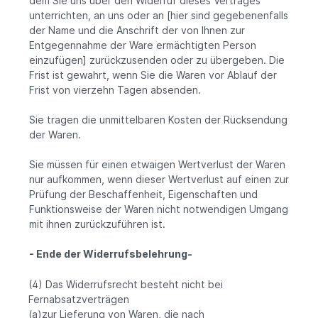
dem Sie uns über den Widerruf dieses Vertrages
unterrichten, an uns oder an [hier sind gegebenenfalls
der Name und die Anschrift der von Ihnen zur
Entgegennahme der Ware ermächtigten Person
einzufügen] zurückzusenden oder zu übergeben. Die
Frist ist gewahrt, wenn Sie die Waren vor Ablauf der
Frist von vierzehn Tagen absenden.
Sie tragen die unmittelbaren Kosten der Rücksendung
der Waren.
Sie müssen für einen etwaigen Wertverlust der Waren
nur aufkommen, wenn dieser Wertverlust auf einen zur
Prüfung der Beschaffenheit, Eigenschaften und
Funktionsweise der Waren nicht notwendigen Umgang
mit ihnen zurückzuführen ist.
- Ende der Widerrufsbelehrung-
(4) Das Widerrufsrecht besteht nicht bei
Fernabsatzverträgen
(a)zur Lieferung von Waren, die nach