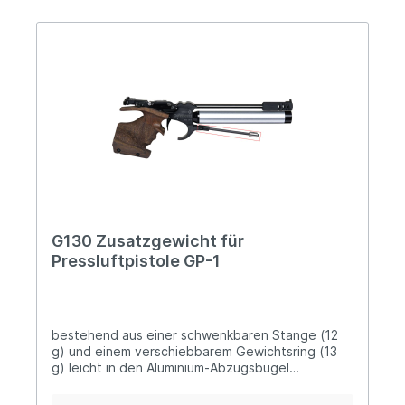
G130 Zusatzgewicht für
Pressluftpistole GP-1
bestehend aus einer schwenkbaren Stange (12
g) und einem verschiebbarem Gewichtsring (13
g) leicht in den Aluminium-Abzugsbügel
anzuschrauben für eine optimale Balance