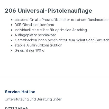
206 Universal-Pistolenauflage
passend für alle Pressluftbehälter mit einem Durchmesse
DSB-Richtlinien konform
individuell einstellbar für optimalen Anschlag
Auflageplatte schränkbar
Klemmbacken innen beschichtet zum Schutz der Kartusc
stabile Aluminiumkonstruktion
Gewicht nur 190 g
Service-Hotline
Unterstützung und Beratung unter:
0721 24546