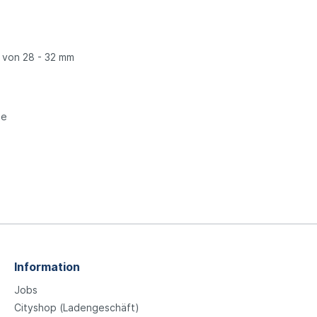
r von 28 - 32 mm
he
Information
Jobs
Cityshop (Ladengeschäft)