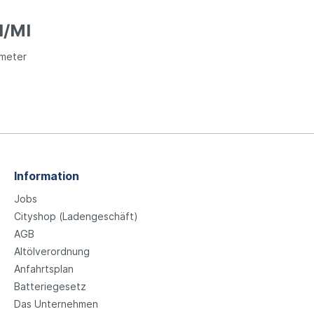
I/MI
ometer
Information
Jobs
Cityshop (Ladengeschäft)
AGB
Altölverordnung
Anfahrtsplan
Batteriegesetz
Das Unternehmen