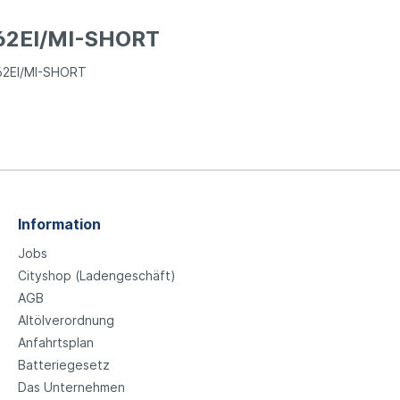
162EI/MI-SHORT
162EI/MI-SHORT
Information
Jobs
Cityshop (Ladengeschäft)
AGB
Altölverordnung
Anfahrtsplan
Batteriegesetz
Das Unternehmen