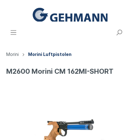
Morini
Morini Luftpistolen
M2600 Morini CM 162MI-SHORT