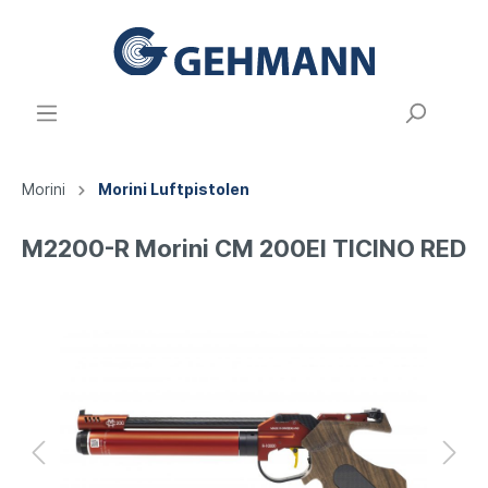
Morini
Morini Luftpistolen
M2200-R Morini CM 200EI TICINO RED