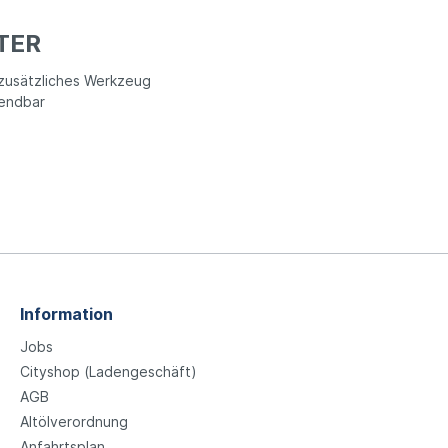
TER
 zusätzliches Werkzeug
wendbar
Information
Jobs
Cityshop (Ladengeschäft)
AGB
Altölverordnung
Anfahrtsplan