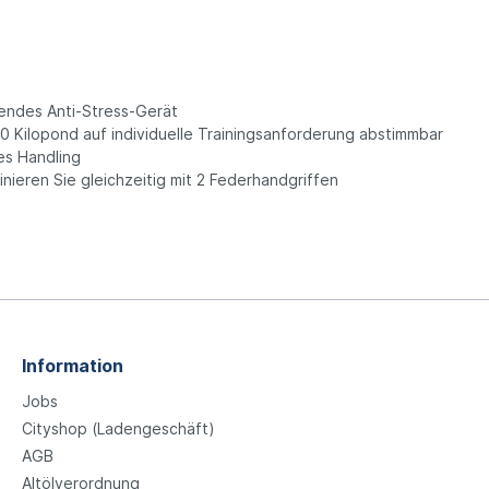
gendes Anti-Stress-Gerät
0 Kilopond auf individuelle Trainingsanforderung abstimmbar
es Handling
nieren Sie gleichzeitig mit 2 Federhandgriffen
Information
Jobs
Cityshop (Ladengeschäft)
AGB
Altölverordnung