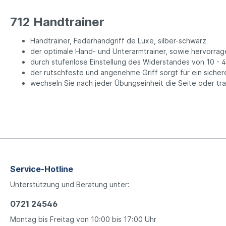
712 Handtrainer
Handtrainer, Federhandgriff de Luxe, silber-schwarz
der optimale Hand- und Unterarmtrainer, sowie hervorra
durch stufenlose Einstellung des Widerstandes von 10 - 4
der rutschfeste und angenehme Griff sorgt für ein sicher
wechseln Sie nach jeder Übungseinheit die Seite oder trai
Service-Hotline
Unterstützung und Beratung unter:
0721 24546
Montag bis Freitag von 10:00 bis 17:00 Uhr