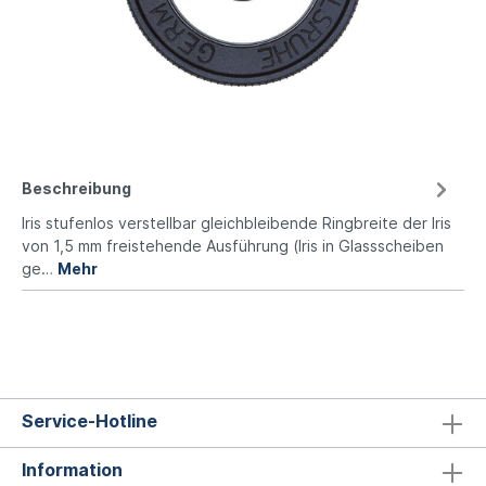
Beschreibung
Iris stufenlos verstellbar gleichbleibende Ringbreite der Iris
von 1,5 mm freistehende Ausführung (Iris in Glassscheiben
ge…
Mehr
Service-Hotline
Information