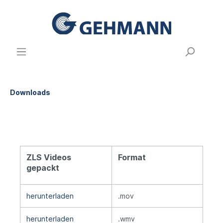
Downloads
ZLS Videos
Format
gepackt
herunterladen
.mov
herunterladen
.wmv