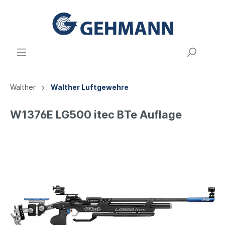
Walther
Walther Luftgewehre
W1376E LG500 itec BTe Auflage