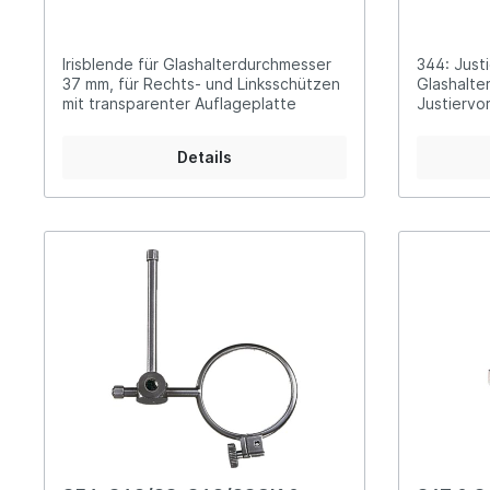
Irisblende für Glashalterdurchmesser
344: Justi
37 mm, für Rechts- und Linksschützen
Glashalte
mit transparenter Auflageplatte
Justiervor
Glashalte
Details