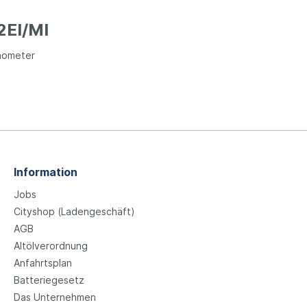
2EI/MI
anometer
Information
Jobs
Cityshop (Ladengeschäft)
AGB
Altölverordnung
Anfahrtsplan
Batteriegesetz
Das Unternehmen