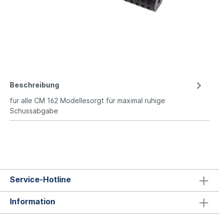
Beschreibung
für alle CM 162 Modellesorgt für maximal ruhige
Schussabgabe
Service-Hotline
Information