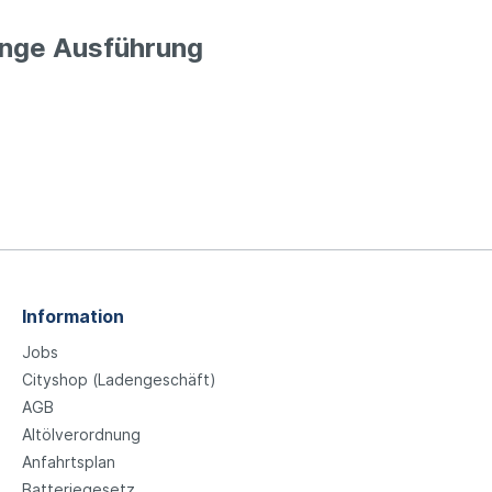
ange Ausführung
Information
Jobs
Cityshop (Ladengeschäft)
AGB
Altölverordnung
Anfahrtsplan
Batteriegesetz