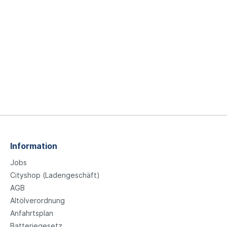
Information
Jobs
Cityshop (Ladengeschäft)
AGB
Altölverordnung
Anfahrtsplan
Batteriegesetz