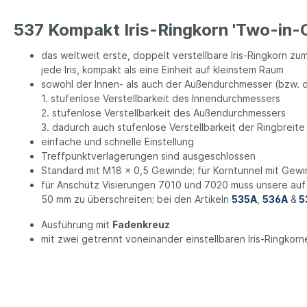
537 Kompakt Iris-Ringkorn 'Two-in-
das weltweit erste, doppelt verstellbare Iris-Ringkorn zu
jede Iris, kompakt als eine Einheit auf kleinstem Raum
sowohl der Innen- als auch der Außendurchmesser (bzw. di
1. stufenlose Verstellbarkeit des Innendurchmessers
2. stufenlose Verstellbarkeit des Außendurchmessers
3. dadurch auch stufenlose Verstellbarkeit der Ringbreite
einfache und schnelle Einstellung
Treffpunktverlagerungen sind ausgeschlossen
Standard mit M18 x 0,5 Gewinde; für Korntunnel mit Gew
für Anschütz Visierungen 7010 und 7020 muss unsere au
50 mm zu überschreiten; bei den Artikeln
535A
,
536A
&
5
Ausführung mit
Fadenkreuz
mit zwei getrennt voneinander einstellbaren Iris-Ringkor