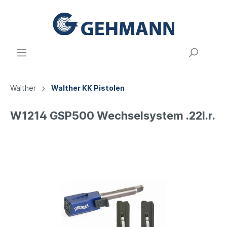
Walther
Walther KK Pistolen
W1214 GSP500 Wechselsystem .22l.r.