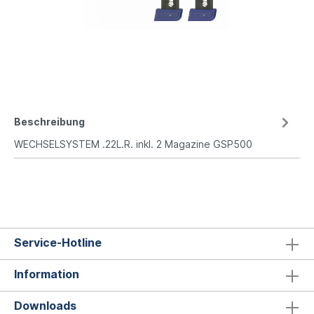
Beschreibung
WECHSELSYSTEM .22L.R. inkl. 2 Magazine GSP500
Service-Hotline
Information
Downloads